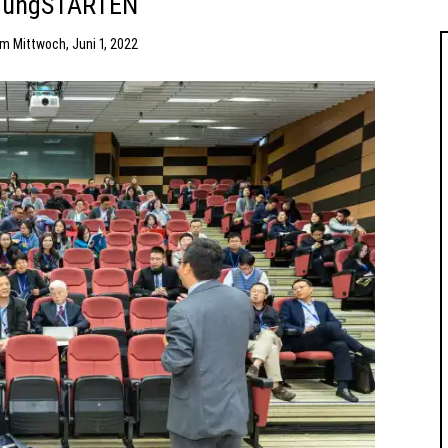
dungSTARTEN
am
Mittwoch, Juni 1, 2022