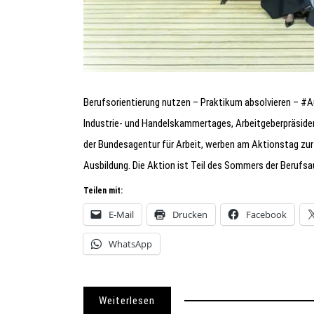
Berufsorientierung nutzen – Praktikum absolvieren – #
Industrie- und Handelskammertages, Arbeitgeberpräsident
der Bundesagentur für Arbeit, werben am Aktionstag zur b
Ausbildung. Die Aktion ist Teil des Sommers der Berufsau
Teilen mit:
E-Mail
Drucken
Facebook
WhatsApp
Weiterlesen