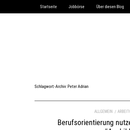
Startseite
Jobbörse
Über diesen Blog
Schlagwort-Archiv:
Peter Adrian
ALLGEMEIN
ARBEIT
Berufsorientierung nutz