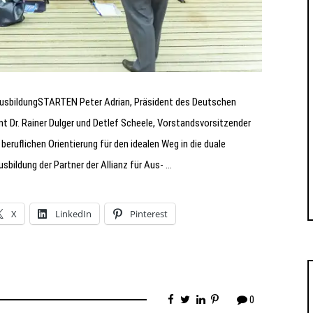
AusbildungSTARTEN Peter Adrian, Präsident des Deutschen
 Dr. Rainer Dulger und Detlef Scheele, Vorstandsvorsitzender
eruflichen Orientierung für den idealen Weg in die duale
sbildung der Partner der Allianz für Aus- …
X
LinkedIn
Pinterest
0