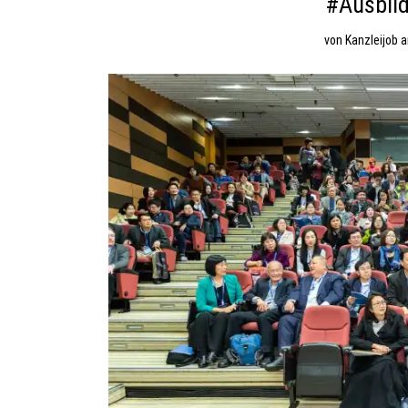
#Ausbil
von
Kanzleijob