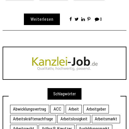
Weiterlesen
0
Schlagwörter
Abwicklungsvertrag
ACC
Arbeit
Arbeitgeber
Arbeitskräftenachfrage
Arbeitslosigkeit
Arbeitsmarkt
Arbeitsrecht
Arthur R. Kreutzer
Ausbildungsmarkt