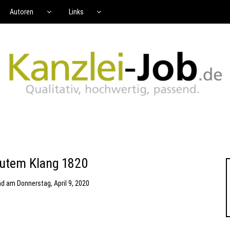
Autoren
Links
gutem Klang 1820
nd
am
Donnerstag, April 9, 2020