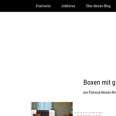
Startseite
Jobbörse
Über diesen Blog
Boxen mit 
von
Patricia Hinsen-Ri