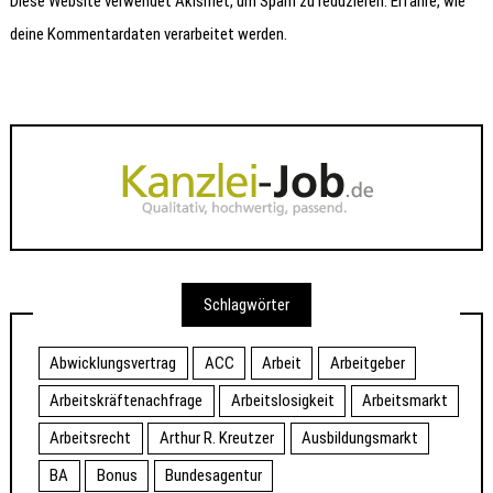
Diese Website verwendet Akismet, um Spam zu reduzieren.
Erfahre, wie
deine Kommentardaten verarbeitet werden.
Schlagwörter
Abwicklungsvertrag
ACC
Arbeit
Arbeitgeber
Arbeitskräftenachfrage
Arbeitslosigkeit
Arbeitsmarkt
Arbeitsrecht
Arthur R. Kreutzer
Ausbildungsmarkt
BA
Bonus
Bundesagentur