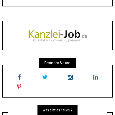
Besuchen Sie uns
Was gibt es neues ?