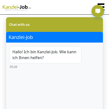
Chat with us