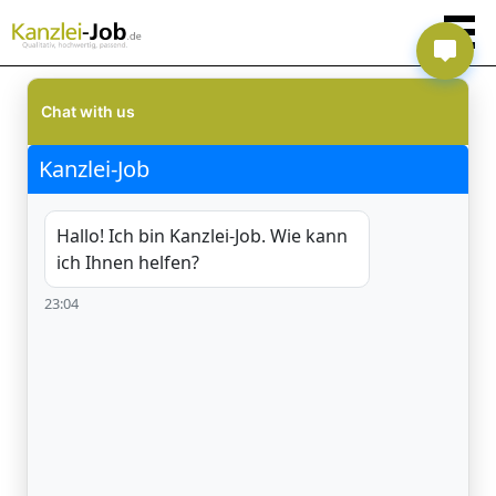
Chat with us