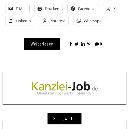
E-Mail
Drucken
Facebook
X
LinkedIn
Pinterest
WhatsApp
Weiterlesen
0
Schlagwörter