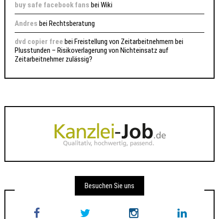
buy safe facebook fans
bei
Wiki
Andres
bei
Rechtsberatung
dvd copier free
bei
Freistellung von Zeitarbeitnehmern bei
Plusstunden – Risikoverlagerung von Nichteinsatz auf
Zeitarbeitnehmer zulässig?
Besuchen Sie uns