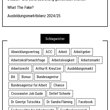
What The Fake?
Ausbildungsmarktbilanz 2024/25
Schlagwörter
Abwicklungsvertrag
ACC
Arbeit
Arbeitgeber
Arbeitskräftenachfrage
Arbeitslosigkeit
Arbeitsmarkt
Arbeitsrecht
Arthur R. Kreutzer
Ausbildungsmarkt
BA
Bonus
Bundesagentur
Bundesagentur für Arbeit
Chance
Crosswater Job Guide
Detlef Scheele
Dr. Geertje Tutschka
Dr. Sandra Fläming
Facebook