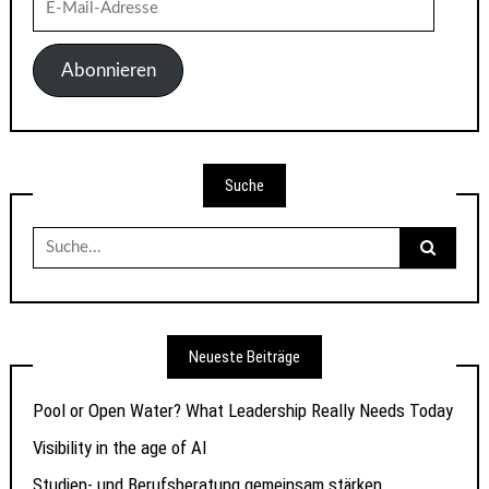
E-
Mail-
Adresse
Abonnieren
Suche
Suche
nach:
Neueste Beiträge
Pool or Open Water? What Leadership Really Needs Today
Visibility in the age of AI
Studien- und Berufsberatung gemeinsam stärken