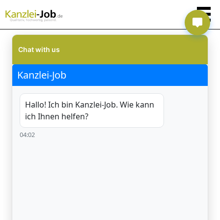
Chat with us