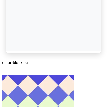
color-blocks-5