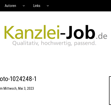
Autoren
Links
hoto-1024248-1
am
Mittwoch, Mai 3, 2023