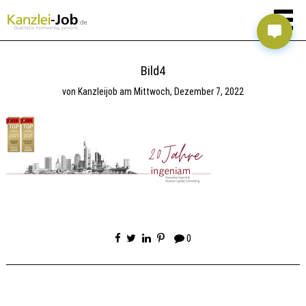
Bild4
von
Kanzleijob
am
Mittwoch, Dezember 7, 2022
0