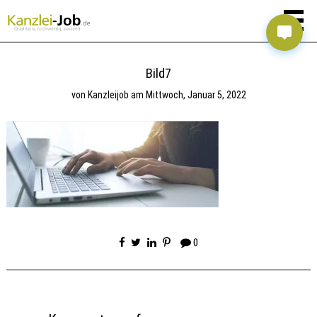
Bild7
von
Kanzleijob
am
Mittwoch, Januar 5, 2022
0