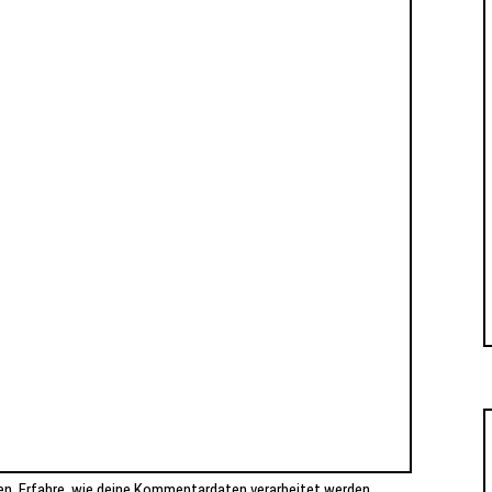
en.
Erfahre, wie deine Kommentardaten verarbeitet werden.