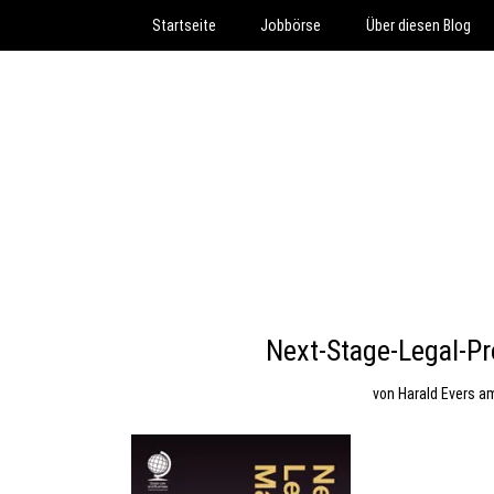
Startseite
Jobbörse
Über diesen Blog
Next-Stage-Legal-P
von
Harald Evers
a