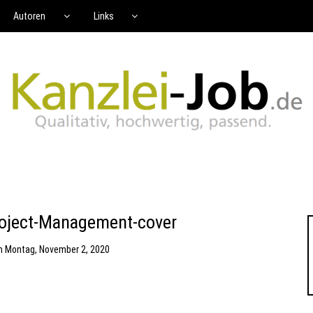
Autoren
Links
roject-Management-cover
m
Montag, November 2, 2020