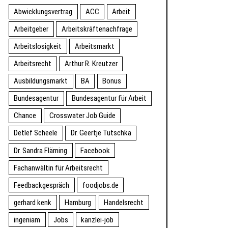
Abwicklungsvertrag
ACC
Arbeit
Arbeitgeber
Arbeitskräftenachfrage
Arbeitslosigkeit
Arbeitsmarkt
Arbeitsrecht
Arthur R. Kreutzer
Ausbildungsmarkt
BA
Bonus
Bundesagentur
Bundesagentur für Arbeit
Chance
Crosswater Job Guide
Detlef Scheele
Dr. Geertje Tutschka
Dr. Sandra Fläming
Facebook
Fachanwältin für Arbeitsrecht
Feedbackgespräch
foodjobs.de
gerhard kenk
Hamburg
Handelsrecht
ingeniam
Jobs
kanzlei-job