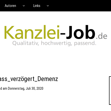
Autoren
Links
ass_verzögert_Demenz
nd
am
Donnerstag, Juli 30, 2020