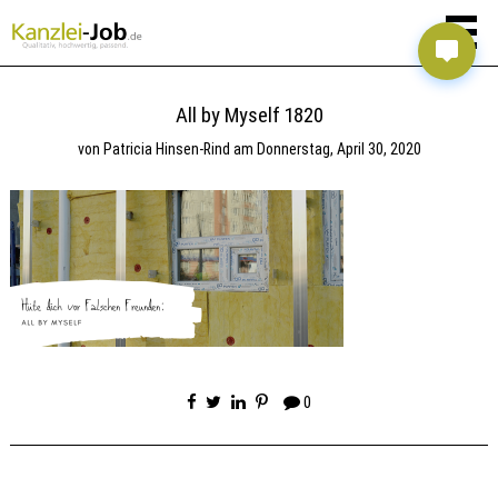
All by Myself 1820
von
Patricia Hinsen-Rind
am
Donnerstag, April 30, 2020
0