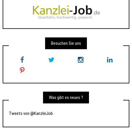
Besuchen Sie uns
Was gibt es neues ?
Tweets von @KanzleiJob