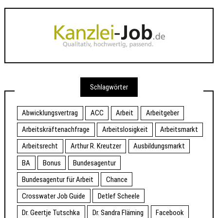
Schlagwörter
Abwicklungsvertrag
ACC
Arbeit
Arbeitgeber
Arbeitskräftenachfrage
Arbeitslosigkeit
Arbeitsmarkt
Arbeitsrecht
Arthur R. Kreutzer
Ausbildungsmarkt
BA
Bonus
Bundesagentur
Bundesagentur für Arbeit
Chance
Crosswater Job Guide
Detlef Scheele
Dr. Geertje Tutschka
Dr. Sandra Fläming
Facebook