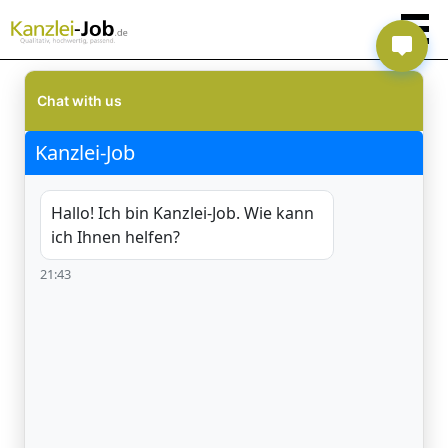
Chat with us