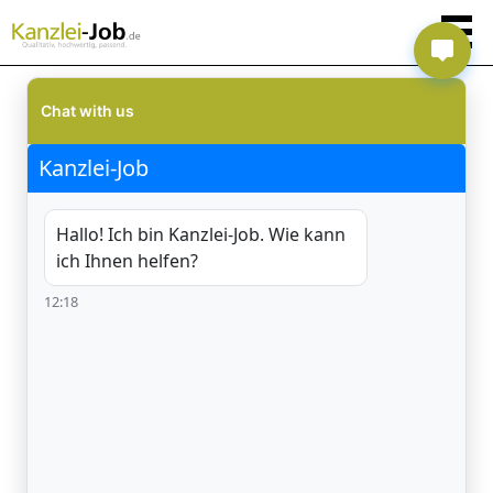
Chat with us