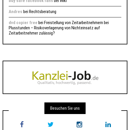
buy safe facebook fans
bei
Wiki
Andres
bei
Rechtsberatung
dvd copier free
bei
Freistellung von Zeitarbeitnehmern bei
Plusstunden – Risikoverlagerung von Nichteinsatz auf
Zeitarbeitnehmer zulässig?
Besuchen Sie uns