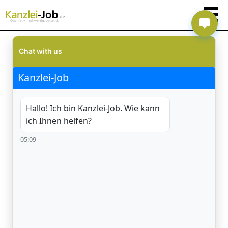
Chat with us