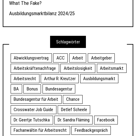
What The Fake?
Ausbildungsmarktbilanz 2024/25
Schlagwörter
Abwicklungsvertrag
ACC
Arbeit
Arbeitgeber
Arbeitskräftenachfrage
Arbeitslosigkeit
Arbeitsmarkt
Arbeitsrecht
Arthur R. Kreutzer
Ausbildungsmarkt
BA
Bonus
Bundesagentur
Bundesagentur für Arbeit
Chance
Crosswater Job Guide
Detlef Scheele
Dr. Geertje Tutschka
Dr. Sandra Fläming
Facebook
Fachanwältin für Arbeitsrecht
Feedbackgespräch