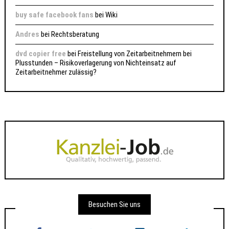
buy safe facebook fans
bei
Wiki
Andres
bei
Rechtsberatung
dvd copier free
bei
Freistellung von Zeitarbeitnehmern bei
Plusstunden – Risikoverlagerung von Nichteinsatz auf
Zeitarbeitnehmer zulässig?
Besuchen Sie uns