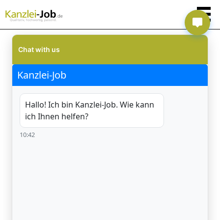
Chat with us