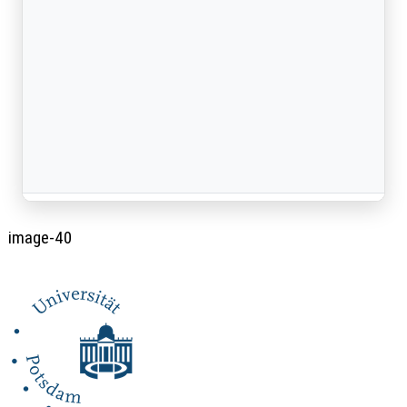
image-40