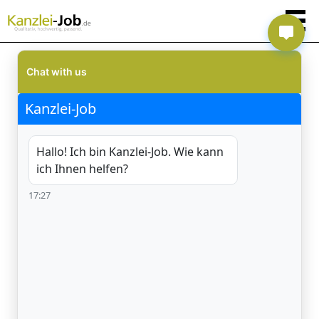
Chat with us