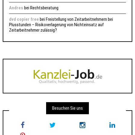
Andres
bei
Rechtsberatung
dvd copier free
bei
Freistellung von Zeitarbeitnehmern bei
Plusstunden – Risikoverlagerung von Nichteinsatz auf
Zeitarbeitnehmer zulässig?
Besuchen Sie uns