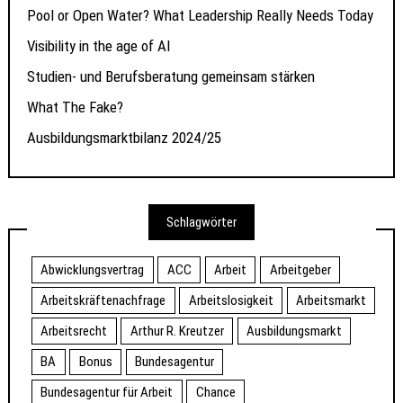
Pool or Open Water? What Leadership Really Needs Today
Visibility in the age of AI
Studien- und Berufsberatung gemeinsam stärken
What The Fake?
Ausbildungsmarktbilanz 2024/25
Schlagwörter
Abwicklungsvertrag
ACC
Arbeit
Arbeitgeber
Arbeitskräftenachfrage
Arbeitslosigkeit
Arbeitsmarkt
Arbeitsrecht
Arthur R. Kreutzer
Ausbildungsmarkt
BA
Bonus
Bundesagentur
Bundesagentur für Arbeit
Chance