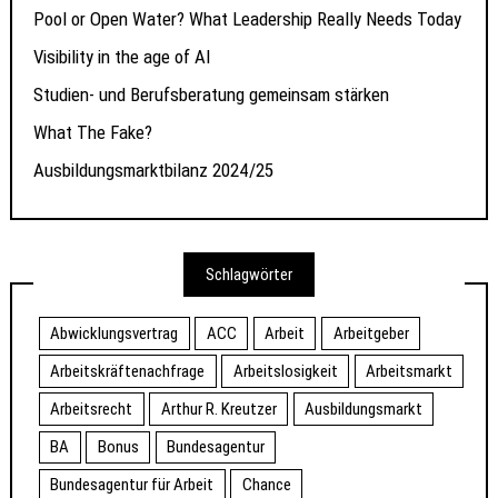
Pool or Open Water? What Leadership Really Needs Today
Visibility in the age of AI
Studien- und Berufsberatung gemeinsam stärken
What The Fake?
Ausbildungsmarktbilanz 2024/25
Schlagwörter
Abwicklungsvertrag
ACC
Arbeit
Arbeitgeber
Arbeitskräftenachfrage
Arbeitslosigkeit
Arbeitsmarkt
Arbeitsrecht
Arthur R. Kreutzer
Ausbildungsmarkt
BA
Bonus
Bundesagentur
Bundesagentur für Arbeit
Chance