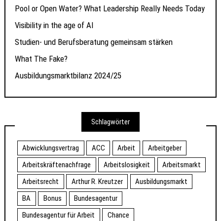
Pool or Open Water? What Leadership Really Needs Today
Visibility in the age of AI
Studien- und Berufsberatung gemeinsam stärken
What The Fake?
Ausbildungsmarktbilanz 2024/25
Schlagwörter
Abwicklungsvertrag
ACC
Arbeit
Arbeitgeber
Arbeitskräftenachfrage
Arbeitslosigkeit
Arbeitsmarkt
Arbeitsrecht
Arthur R. Kreutzer
Ausbildungsmarkt
BA
Bonus
Bundesagentur
Bundesagentur für Arbeit
Chance