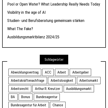
Pool or Open Water? What Leadership Really Needs Today
Visibility in the age of AI
Studien- und Berufsberatung gemeinsam stärken
What The Fake?
Ausbildungsmarktbilanz 2024/25
Schlagwörter
Abwicklungsvertrag
ACC
Arbeit
Arbeitgeber
Arbeitskräftenachfrage
Arbeitslosigkeit
Arbeitsmarkt
Arbeitsrecht
Arthur R. Kreutzer
Ausbildungsmarkt
BA
Bonus
Bundesagentur
Bundesagentur für Arbeit
Chance