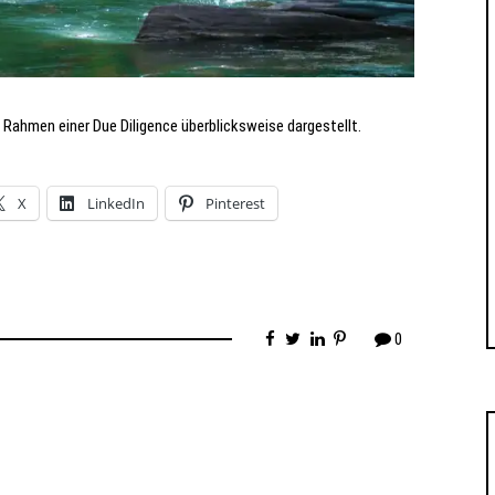
 Rahmen einer Due Diligence überblicksweise dargestellt.
X
LinkedIn
Pinterest
0