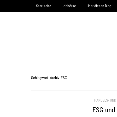
Startseite
Jobbörse
Über diesen Blog
Schlagwort-Archiv:
ESG
HANDELS- UND
ESG und 