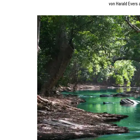
von
Harald Evers