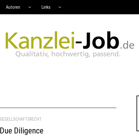
Autoren
Links
 GESELLSCHAFTSRECHT
Due Diligence