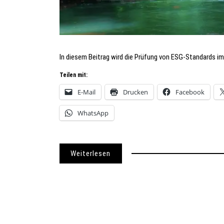
In diesem Beitrag wird die Prüfung von ESG-Standards im
Teilen mit:
E-Mail
Drucken
Facebook
WhatsApp
Weiterlesen