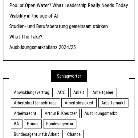
Pool or Open Water? What Leadership Really Needs Today
Visibility in the age of AI
Studien- und Berufsberatung gemeinsam stärken
What The Fake?
Ausbildungsmarktbilanz 2024/25
Schlagwörter
Abwicklungsvertrag
ACC
Arbeit
Arbeitgeber
Arbeitskräftenachfrage
Arbeitslosigkeit
Arbeitsmarkt
Arbeitsrecht
Arthur R. Kreutzer
Ausbildungsmarkt
BA
Bonus
Bundesagentur
Bundesagentur für Arbeit
Chance