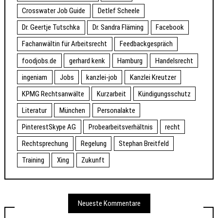
Crosswater Job Guide
Detlef Scheele
Dr. Geertje Tutschka
Dr. Sandra Fläming
Facebook
Fachanwältin für Arbeitsrecht
Feedbackgespräch
foodjobs.de
gerhard kenk
Hamburg
Handelsrecht
ingeniam
Jobs
kanzlei-job
Kanzlei Kreutzer
KPMG Rechtsanwälte
Kurzarbeit
Kündigungsschutz
Literatur
München
Personalakte
PinterestSkype AG
Probearbeitsverhältnis
recht
Rechtsprechung
Regelung
Stephan Breitfeld
Training
Xing
Zukunft
Neueste Kommentare