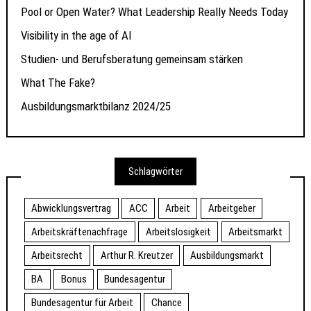
Pool or Open Water? What Leadership Really Needs Today
Visibility in the age of AI
Studien- und Berufsberatung gemeinsam stärken
What The Fake?
Ausbildungsmarktbilanz 2024/25
Schlagwörter
Abwicklungsvertrag
ACC
Arbeit
Arbeitgeber
Arbeitskräftenachfrage
Arbeitslosigkeit
Arbeitsmarkt
Arbeitsrecht
Arthur R. Kreutzer
Ausbildungsmarkt
BA
Bonus
Bundesagentur
Bundesagentur für Arbeit
Chance