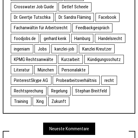
Crosswater Job Guide
Detlef Scheele
Dr. Geertje Tutschka
Dr. Sandra Fläming
Facebook
Fachanwältin für Arbeitsrecht
Feedbackgespräch
foodjobs.de
gerhard kenk
Hamburg
Handelsrecht
ingeniam
Jobs
kanzlei-job
Kanzlei Kreutzer
KPMG Rechtsanwälte
Kurzarbeit
Kündigungsschutz
Literatur
München
Personalakte
PinterestSkype AG
Probearbeitsverhältnis
recht
Rechtsprechung
Regelung
Stephan Breitfeld
Training
Xing
Zukunft
Neueste Kommentare