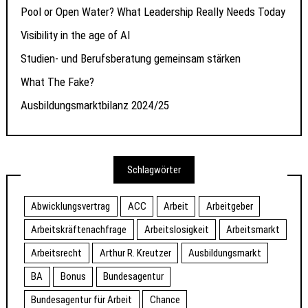
Pool or Open Water? What Leadership Really Needs Today
Visibility in the age of AI
Studien- und Berufsberatung gemeinsam stärken
What The Fake?
Ausbildungsmarktbilanz 2024/25
Schlagwörter
Abwicklungsvertrag
ACC
Arbeit
Arbeitgeber
Arbeitskräftenachfrage
Arbeitslosigkeit
Arbeitsmarkt
Arbeitsrecht
Arthur R. Kreutzer
Ausbildungsmarkt
BA
Bonus
Bundesagentur
Bundesagentur für Arbeit
Chance