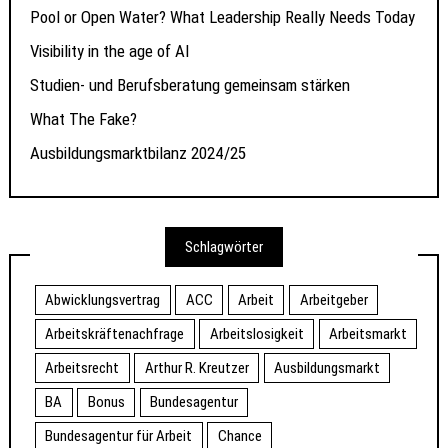
Pool or Open Water? What Leadership Really Needs Today
Visibility in the age of AI
Studien- und Berufsberatung gemeinsam stärken
What The Fake?
Ausbildungsmarktbilanz 2024/25
Schlagwörter
Abwicklungsvertrag
ACC
Arbeit
Arbeitgeber
Arbeitskräftenachfrage
Arbeitslosigkeit
Arbeitsmarkt
Arbeitsrecht
Arthur R. Kreutzer
Ausbildungsmarkt
BA
Bonus
Bundesagentur
Bundesagentur für Arbeit
Chance