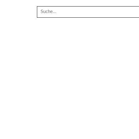
Suche
nach: