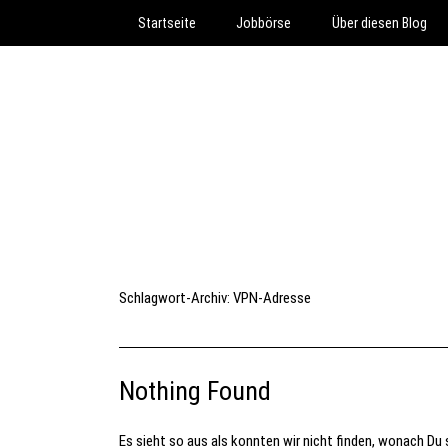
Startseite
Jobbörse
Über diesen Blog
Schlagwort-Archiv:
VPN-Adresse
Nothing Found
Es sieht so aus als konnten wir nicht finden, wonach Du s