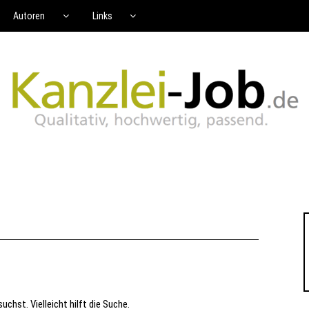
Autoren
Links
uchst. Vielleicht hilft die Suche.