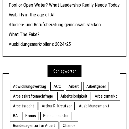
Pool or Open Water? What Leadership Really Needs Today
Visibility in the age of AI
Studien- und Berufsberatung gemeinsam stärken
What The Fake?
Ausbildungsmarktbilanz 2024/25
Schlagwörter
Abwicklungsvertrag
ACC
Arbeit
Arbeitgeber
Arbeitskräftenachfrage
Arbeitslosigkeit
Arbeitsmarkt
Arbeitsrecht
Arthur R. Kreutzer
Ausbildungsmarkt
BA
Bonus
Bundesagentur
Bundesagentur für Arbeit
Chance