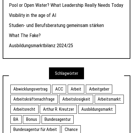
Pool or Open Water? What Leadership Really Needs Today
Visibility in the age of AI
Studien- und Berufsberatung gemeinsam stärken
What The Fake?
Ausbildungsmarktbilanz 2024/25
Schlagwörter
Abwicklungsvertrag
ACC
Arbeit
Arbeitgeber
Arbeitskräftenachfrage
Arbeitslosigkeit
Arbeitsmarkt
Arbeitsrecht
Arthur R. Kreutzer
Ausbildungsmarkt
BA
Bonus
Bundesagentur
Bundesagentur für Arbeit
Chance