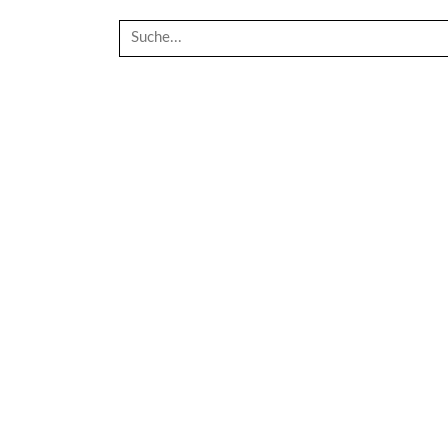
Suche
nach: