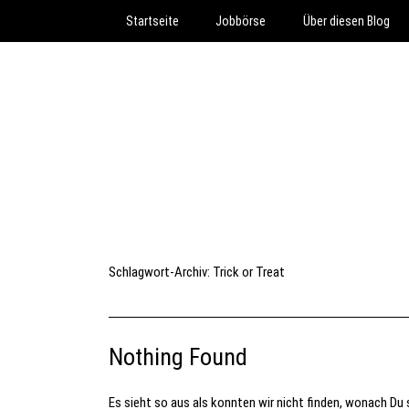
Startseite
Jobbörse
Über diesen Blog
Schlagwort-Archiv:
Trick or Treat
Nothing Found
Es sieht so aus als konnten wir nicht finden, wonach Du s