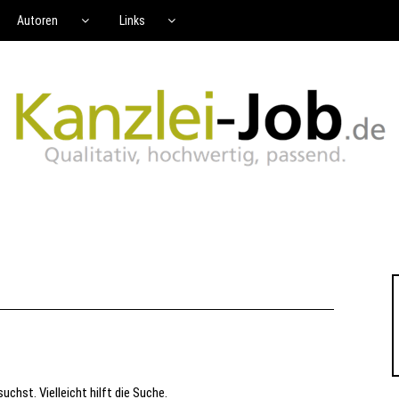
Autoren
Links
uchst. Vielleicht hilft die Suche.