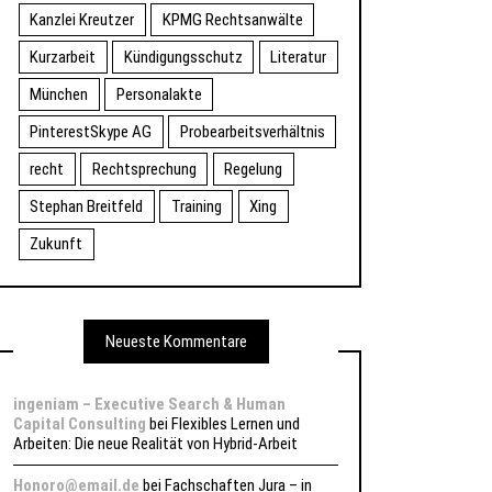
Kanzlei Kreutzer
KPMG Rechtsanwälte
Kurzarbeit
Kündigungsschutz
Literatur
München
Personalakte
PinterestSkype AG
Probearbeitsverhältnis
recht
Rechtsprechung
Regelung
Stephan Breitfeld
Training
Xing
Zukunft
Neueste Kommentare
ingeniam – Executive Search & Human
Capital Consulting
bei
Flexibles Lernen und
Arbeiten: Die neue Realität von Hybrid-Arbeit
Honoro@email.de
bei
Fachschaften Jura – in