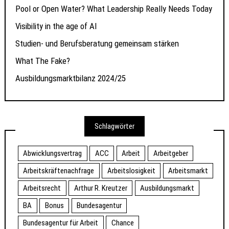
Pool or Open Water? What Leadership Really Needs Today
Visibility in the age of AI
Studien- und Berufsberatung gemeinsam stärken
What The Fake?
Ausbildungsmarktbilanz 2024/25
Schlagwörter
Abwicklungsvertrag
ACC
Arbeit
Arbeitgeber
Arbeitskräftenachfrage
Arbeitslosigkeit
Arbeitsmarkt
Arbeitsrecht
Arthur R. Kreutzer
Ausbildungsmarkt
BA
Bonus
Bundesagentur
Bundesagentur für Arbeit
Chance