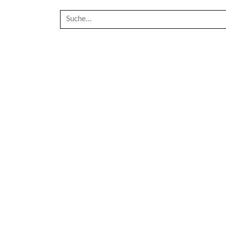
Suche
nach: