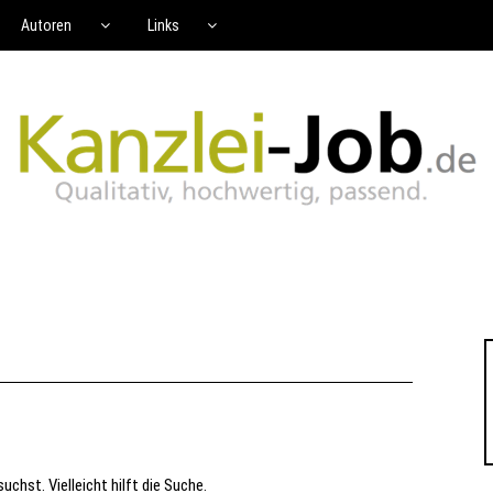
Autoren
Links
uchst. Vielleicht hilft die Suche.