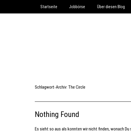
Startseite
Jobbörse
Über diesen Blog
Schlagwort-Archiv:
The Circle
Nothing Found
Es sieht so aus als konnten wir nicht finden, wonach Du s