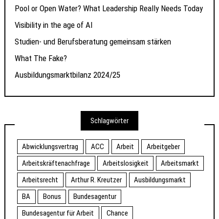
Pool or Open Water? What Leadership Really Needs Today
Visibility in the age of AI
Studien- und Berufsberatung gemeinsam stärken
What The Fake?
Ausbildungsmarktbilanz 2024/25
Schlagwörter
Abwicklungsvertrag
ACC
Arbeit
Arbeitgeber
Arbeitskräftenachfrage
Arbeitslosigkeit
Arbeitsmarkt
Arbeitsrecht
Arthur R. Kreutzer
Ausbildungsmarkt
BA
Bonus
Bundesagentur
Bundesagentur für Arbeit
Chance