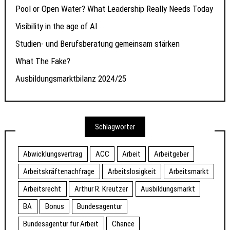
Pool or Open Water? What Leadership Really Needs Today
Visibility in the age of AI
Studien- und Berufsberatung gemeinsam stärken
What The Fake?
Ausbildungsmarktbilanz 2024/25
Schlagwörter
Abwicklungsvertrag
ACC
Arbeit
Arbeitgeber
Arbeitskräftenachfrage
Arbeitslosigkeit
Arbeitsmarkt
Arbeitsrecht
Arthur R. Kreutzer
Ausbildungsmarkt
BA
Bonus
Bundesagentur
Bundesagentur für Arbeit
Chance