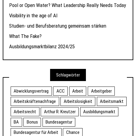
Pool or Open Water? What Leadership Really Needs Today
Visibility in the age of AI
Studien- und Berufsberatung gemeinsam stärken
What The Fake?
Ausbildungsmarktbilanz 2024/25
Schlagwörter
Abwicklungsvertrag
ACC
Arbeit
Arbeitgeber
Arbeitskräftenachfrage
Arbeitslosigkeit
Arbeitsmarkt
Arbeitsrecht
Arthur R. Kreutzer
Ausbildungsmarkt
BA
Bonus
Bundesagentur
Bundesagentur für Arbeit
Chance