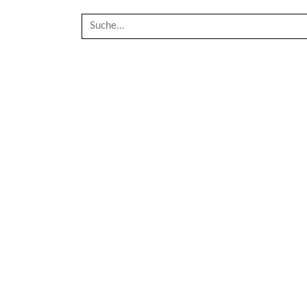
Suche
nach: