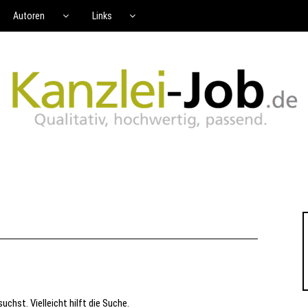
Autoren
Links
uchst. Vielleicht hilft die Suche.