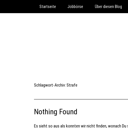
Startseite
Jobbörse
Über diesen Blog
Schlagwort-Archiv:
Strafe
Nothing Found
Es sieht so aus als konnten wir nicht finden, wonach Du s