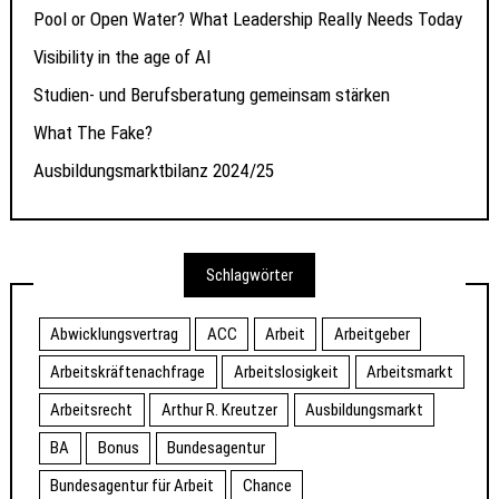
Pool or Open Water? What Leadership Really Needs Today
Visibility in the age of AI
Studien- und Berufsberatung gemeinsam stärken
What The Fake?
Ausbildungsmarktbilanz 2024/25
Schlagwörter
Abwicklungsvertrag
ACC
Arbeit
Arbeitgeber
Arbeitskräftenachfrage
Arbeitslosigkeit
Arbeitsmarkt
Arbeitsrecht
Arthur R. Kreutzer
Ausbildungsmarkt
BA
Bonus
Bundesagentur
Bundesagentur für Arbeit
Chance