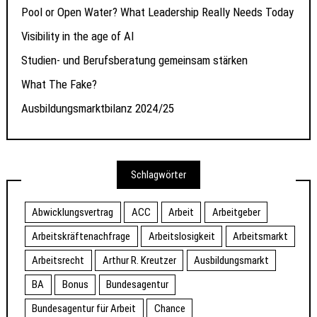
Pool or Open Water? What Leadership Really Needs Today
Visibility in the age of AI
Studien- und Berufsberatung gemeinsam stärken
What The Fake?
Ausbildungsmarktbilanz 2024/25
Schlagwörter
Abwicklungsvertrag
ACC
Arbeit
Arbeitgeber
Arbeitskräftenachfrage
Arbeitslosigkeit
Arbeitsmarkt
Arbeitsrecht
Arthur R. Kreutzer
Ausbildungsmarkt
BA
Bonus
Bundesagentur
Bundesagentur für Arbeit
Chance