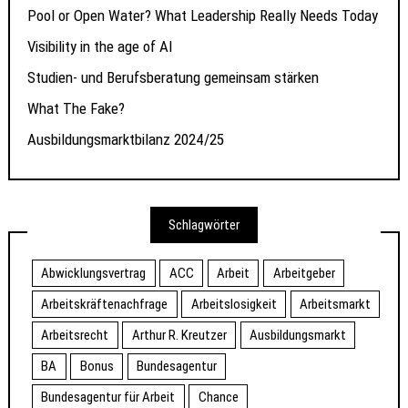
Pool or Open Water? What Leadership Really Needs Today
Visibility in the age of AI
Studien- und Berufsberatung gemeinsam stärken
What The Fake?
Ausbildungsmarktbilanz 2024/25
Schlagwörter
Abwicklungsvertrag
ACC
Arbeit
Arbeitgeber
Arbeitskräftenachfrage
Arbeitslosigkeit
Arbeitsmarkt
Arbeitsrecht
Arthur R. Kreutzer
Ausbildungsmarkt
BA
Bonus
Bundesagentur
Bundesagentur für Arbeit
Chance