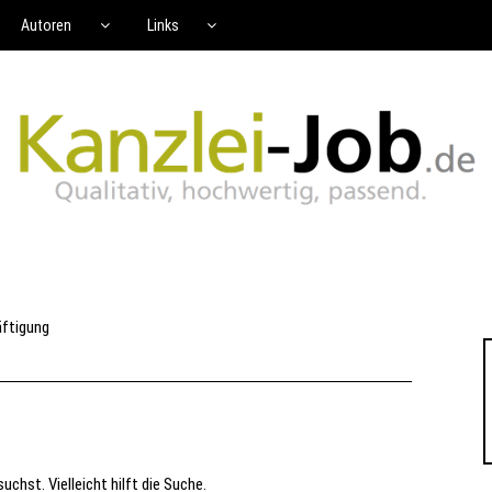
Autoren
Links
äftigung
uchst. Vielleicht hilft die Suche.