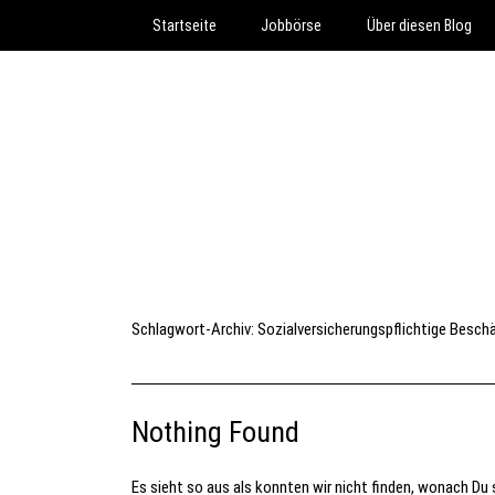
Startseite
Jobbörse
Über diesen Blog
Schlagwort-Archiv:
Sozialversicherungspflichtige Besch
Nothing Found
Es sieht so aus als konnten wir nicht finden, wonach Du s