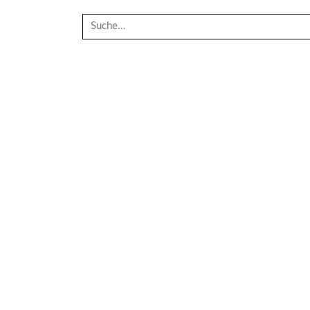
Suche
nach: