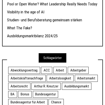
Pool or Open Water? What Leadership Really Needs Today
Visibility in the age of AI
Studien- und Berufsberatung gemeinsam stärken
What The Fake?
Ausbildungsmarktbilanz 2024/25
Schlagwörter
Abwicklungsvertrag
ACC
Arbeit
Arbeitgeber
Arbeitskräftenachfrage
Arbeitslosigkeit
Arbeitsmarkt
Arbeitsrecht
Arthur R. Kreutzer
Ausbildungsmarkt
BA
Bonus
Bundesagentur
Bundesagentur für Arbeit
Chance