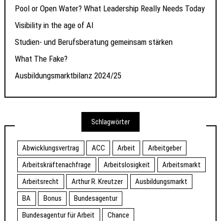
Pool or Open Water? What Leadership Really Needs Today
Visibility in the age of AI
Studien- und Berufsberatung gemeinsam stärken
What The Fake?
Ausbildungsmarktbilanz 2024/25
Schlagwörter
Abwicklungsvertrag
ACC
Arbeit
Arbeitgeber
Arbeitskräftenachfrage
Arbeitslosigkeit
Arbeitsmarkt
Arbeitsrecht
Arthur R. Kreutzer
Ausbildungsmarkt
BA
Bonus
Bundesagentur
Bundesagentur für Arbeit
Chance