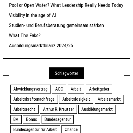
Pool or Open Water? What Leadership Really Needs Today
Visibility in the age of AI
Studien- und Berufsberatung gemeinsam stärken
What The Fake?
Ausbildungsmarktbilanz 2024/25
Schlagwörter
Abwicklungsvertrag
ACC
Arbeit
Arbeitgeber
Arbeitskräftenachfrage
Arbeitslosigkeit
Arbeitsmarkt
Arbeitsrecht
Arthur R. Kreutzer
Ausbildungsmarkt
BA
Bonus
Bundesagentur
Bundesagentur für Arbeit
Chance