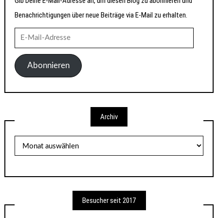
Gib Deine E-Mail-Adresse an, um diesen Blog zu abonnieren und
Benachrichtigungen über neue Beiträge via E-Mail zu erhalten.
E-
Mail-
Adresse
Abonnieren
Archiv
Archiv
Besucher seit 2017