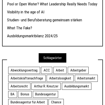
Pool or Open Water? What Leadership Really Needs Today
Visibility in the age of AI
Studien- und Berufsberatung gemeinsam stärken
What The Fake?
Ausbildungsmarktbilanz 2024/25
Schlagwörter
Abwicklungsvertrag
ACC
Arbeit
Arbeitgeber
Arbeitskräftenachfrage
Arbeitslosigkeit
Arbeitsmarkt
Arbeitsrecht
Arthur R. Kreutzer
Ausbildungsmarkt
BA
Bonus
Bundesagentur
Bundesagentur für Arbeit
Chance