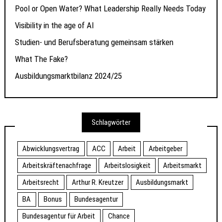
Pool or Open Water? What Leadership Really Needs Today
Visibility in the age of AI
Studien- und Berufsberatung gemeinsam stärken
What The Fake?
Ausbildungsmarktbilanz 2024/25
Schlagwörter
Abwicklungsvertrag
ACC
Arbeit
Arbeitgeber
Arbeitskräftenachfrage
Arbeitslosigkeit
Arbeitsmarkt
Arbeitsrecht
Arthur R. Kreutzer
Ausbildungsmarkt
BA
Bonus
Bundesagentur
Bundesagentur für Arbeit
Chance