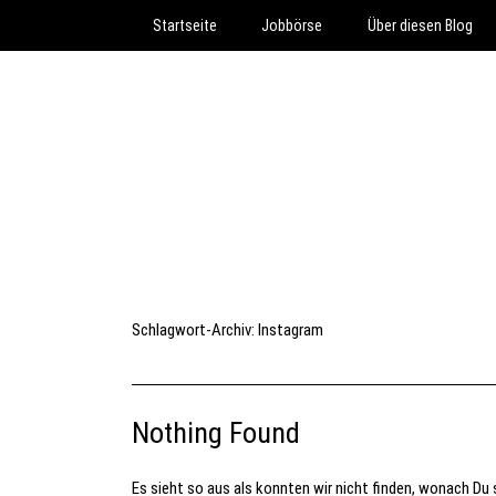
Startseite
Jobbörse
Über diesen Blog
Schlagwort-Archiv:
Instagram
Nothing Found
Es sieht so aus als konnten wir nicht finden, wonach Du s