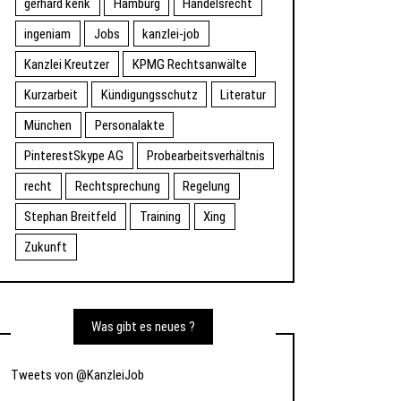
gerhard kenk
Hamburg
Handelsrecht
ingeniam
Jobs
kanzlei-job
Kanzlei Kreutzer
KPMG Rechtsanwälte
Kurzarbeit
Kündigungsschutz
Literatur
München
Personalakte
PinterestSkype AG
Probearbeitsverhältnis
recht
Rechtsprechung
Regelung
Stephan Breitfeld
Training
Xing
Zukunft
Was gibt es neues ?
Tweets von @KanzleiJob