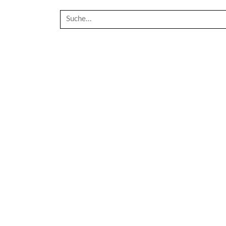
Suche
nach: