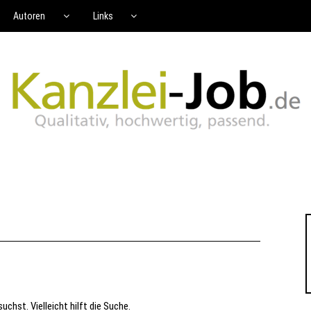
Autoren
Links
uchst. Vielleicht hilft die Suche.