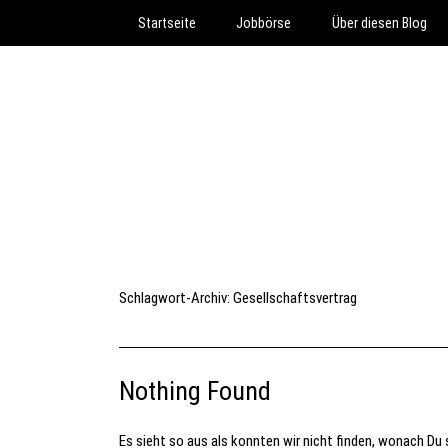
Startseite
Jobbörse
Über diesen Blog
Schlagwort-Archiv:
Gesellschaftsvertrag
Nothing Found
Es sieht so aus als konnten wir nicht finden, wonach Du s