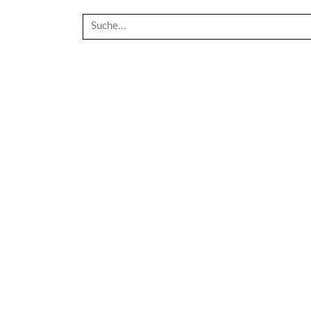
Suche
nach: