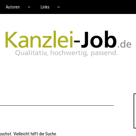
Autoren
Links
uchst. Vielleicht hilft die Suche.