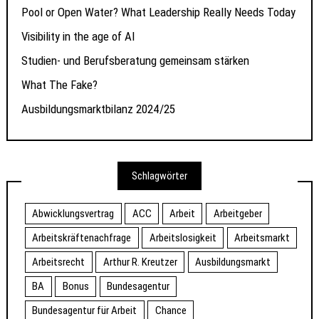
Pool or Open Water? What Leadership Really Needs Today
Visibility in the age of AI
Studien- und Berufsberatung gemeinsam stärken
What The Fake?
Ausbildungsmarktbilanz 2024/25
Schlagwörter
Abwicklungsvertrag
ACC
Arbeit
Arbeitgeber
Arbeitskräftenachfrage
Arbeitslosigkeit
Arbeitsmarkt
Arbeitsrecht
Arthur R. Kreutzer
Ausbildungsmarkt
BA
Bonus
Bundesagentur
Bundesagentur für Arbeit
Chance